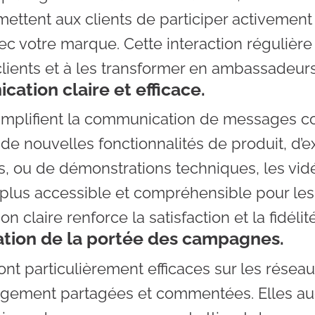
mettent aux clients de participer activement
ec votre marque. Cette interaction régulière
s clients et à les transformer en ambassadeu
ation claire et efficace.
implifient la communication de messages c
e de nouvelles fonctionnalités de produit, d’e
, ou de démonstrations techniques, les vid
n plus accessible et compréhensible pour les
 claire renforce la satisfaction et la fidélité
cation de la portée des campagnes.
ont particulièrement efficaces sur les résea
argement partagées et commentées. Elles a