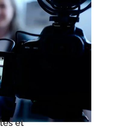
tes et