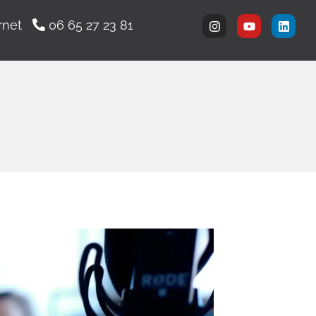
ernet
06 65 27 23 81