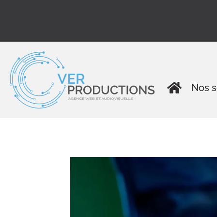
Nos s