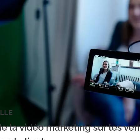
LLE
e la vidéo marketing sur les ven