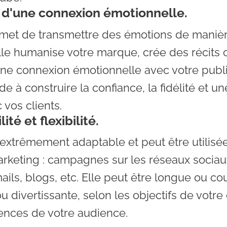
n d'une connexion émotionnelle.
rmet de transmettre des émotions de manièr
Elle humanise votre marque, crée des récits 
e connexion émotionnelle avec votre publi
e à construire la confiance, la fidélité et un
 vos clients.
ité et flexibilité.
 extrêmement adaptable et peut être utilisé
rketing : campagnes sur les réseaux sociaux
ails, blogs, etc. Elle peut être longue ou cou
ou divertissante, selon les objectifs de vot
rences de votre audience.