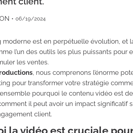
ent client.
PON
06/19/2024
 moderne est en perpétuelle évolution, et l
me l’un des outils les plus puissants pour 
imuler les ventes.
roductions
, nous comprenons l’énorme poten
ing pour transformer votre stratégie commer
ensemble pourquoi le contenu vidéo est d
comment il peut avoir un impact significatif 
engagement client.
 la vidéo est cruciale pour