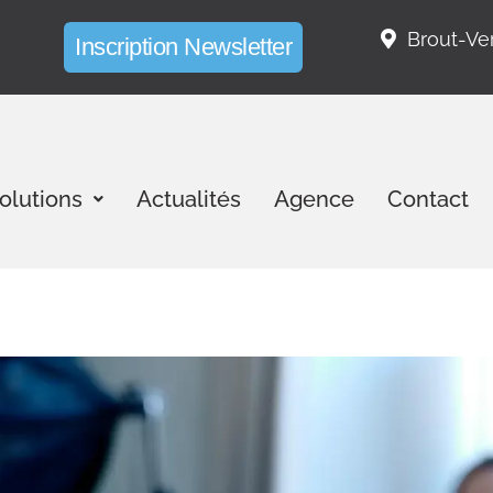
Brout-V
Inscription Newsletter
olutions
Actualités
Agence
Contact