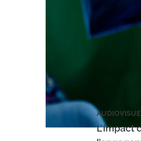
AUDIOVISUE
L’Impact d