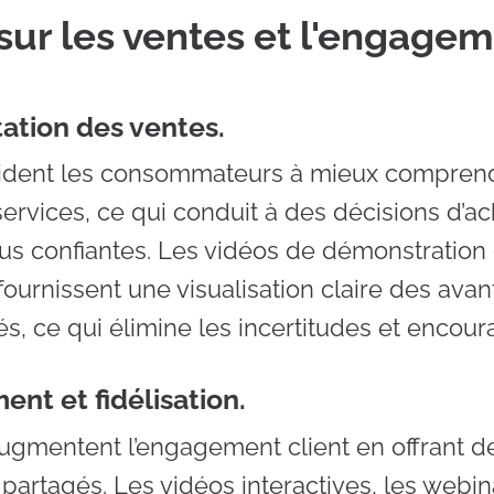
sur les ventes et l'engage
ation des ventes.
aident les consommateurs à mieux compren
services, ce qui conduit à des décisions d’ac
lus confiantes. Les vidéos de démonstration
fournissent une visualisation claire des ava
és, ce qui élimine les incertitudes et encour
nt et fidélisation.
ugmentent l’engagement client en offrant 
 partagés. Les vidéos interactives, les webin