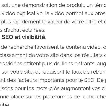
 soit une démonstration de produit, un tém
e vidéo explicative, la vidéo permet aux pro
lus rapidement la valeur de votre offre et
 d’achat éclairées.
 SEO et visibilité.
de recherche favorisent le contenu vidéo, c
 classement de votre site dans les résultats 
es vidéos attirent plus de liens entrants, a
sur votre site, et réduisent le taux de rebon
nt des facteurs importants pour le SEO. De p
misées pour les mots-clés augmentent vos 
onne place sur les plateformes de recherche
ube.