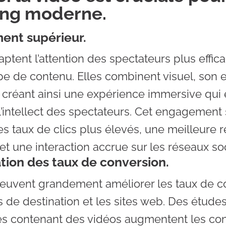
ing moderne.
ent supérieur.
aptent l’attention des spectateurs plus effi
ype de contenu. Elles combinent visuel, son e
créant ainsi une expérience immersive qui
l’intellect des spectateurs. Cet engagement
es taux de clics plus élevés, une meilleure 
 et une interaction accrue sur les réseaux so
ation des taux de conversion.
euvent grandement améliorer les taux de c
s de destination et
les sites web
. Des étude
es contenant des vidéos augmentent les co