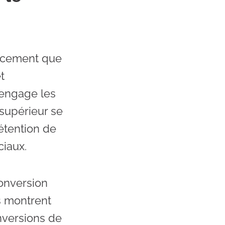
cacement que
t
 engage les
 supérieur se
rétention de
ciaux.
onversion
s montrent
nversions de