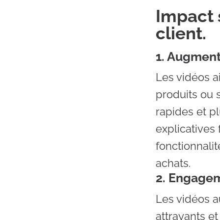
Impact 
client.
1. Augment
Les vidéos 
produits ou 
rapides et p
explicatives 
fonctionnalit
achats.
2. Engageme
Les vidéos a
attrayants et